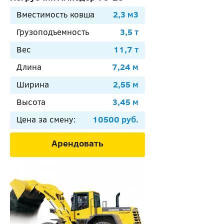
Вместимость ковша
2,3 м3
Грузоподъемность
3,5 т
Вес
11,7 т
Длина
7,24 м
Ширина
2,55 м
Высота
3,45 м
Цена за смену:
10500 руб.
Арендовать