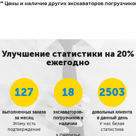
** Цены и наличие других экскаваторов погрузчико
Улучшение статистики на 20%
ежегодно
127
18
2503
выполненных заказа
экскаваторов-
довольных клиента
за месяц
погрузчиков в
в данный день
Этому есть
наличии
У нас белая
подтверждение
статистика
в Ожерелье