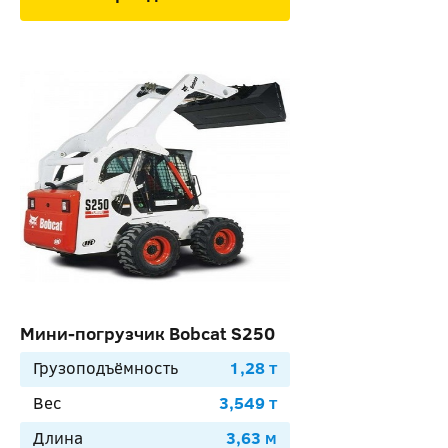
Мини-погрузчик Bobcat S250
Грузоподъёмность
1,28 т
Вес
3,549 т
Длина
3,63 м