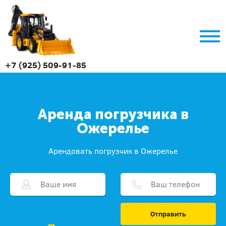
+7 (925) 509-91-85
Аренда погрузчика в
Ожерелье
Арендовать погрузчик в Ожерелье
Отправить