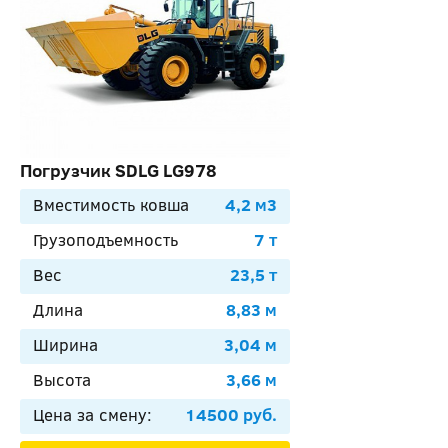
Погрузчик SDLG LG978
Вместимость ковша
4,2 м3
Грузоподъемность
7 т
Вес
23,5 т
Длина
8,83 м
Ширина
3,04 м
Высота
3,66 м
Цена за смену:
14500 руб.