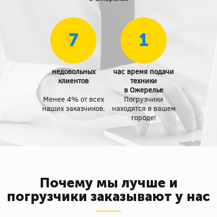
7
1
недовольных
час время подачи
клиентов
техники
в Ожерелье
Менее 4% от всех
Погрузчики
наших заказчиков.
находятся в вашем
городе!
Почему мы лучше и
погрузчики заказывают у нас