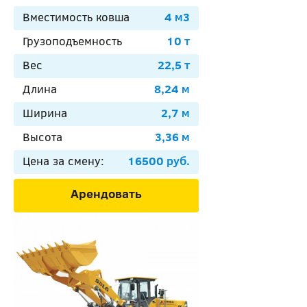
Вместимость ковша
4 м3
Грузоподъемность
10 т
Вес
22,5 т
Длина
8,24 м
Ширина
2,7 м
Высота
3,36 м
Цена за смену:
16500 руб.
Арендовать