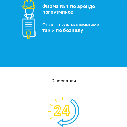
Фирма №1 по аренде
погрузчиков
Оплата как наличными
так и по безналу
О компании