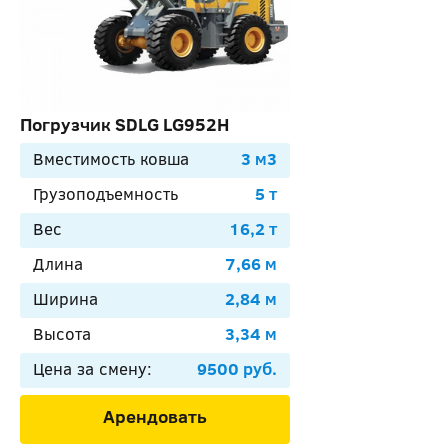
Погрузчик SDLG LG952H
Вместимость ковша
3 м3
Грузоподъемность
5 т
Вес
16,2 т
Длина
7,66 м
Ширина
2,84 м
Высота
3,34 м
Цена за смену:
9500 руб.
Арендовать