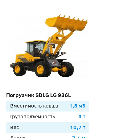
Погрузчик SDLG LG 936L
Вместимость ковша
1,8 м3
Грузоподъемность
3 т
Вес
10,7 т
Длина
7,1 м