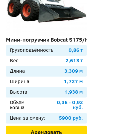
Мини-погрузчик Bobcat S175/H
Грузоподъёмность
0,86 т
Вес
2,613 т
Длина
3,309 м
Ширина
1,727 м
Высота
1,938 м
Объём
0,36 - 0,92
ковша
куб.
Цена за смену:
5900 руб.
Арендовать