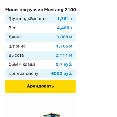
Мини-погрузчик Mustang 2100RT
Грузоподъёмность
1,361 т
Вес
4,486 т
Длина
3,868 м
Ширина
1,765 м
Высота
2,111 м
Объём ковша
0.7 куб.
Цена за смену:
6000 руб.
Арендовать