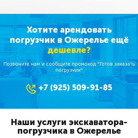
Хотите арендовать
погрузчик в Ожерелье ещё
дешевле?
Позвоните нам и сообщите промокод "Готов заказать
погрузчик"
+7 (925) 509-91-85
Наши услуги экскаватора-
погрузчика в Ожерелье