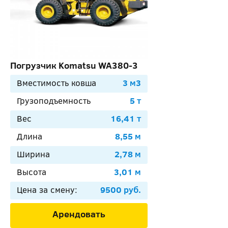
Погрузчик Komatsu WA380-3
Вместимость ковша
3 м3
Грузоподъемность
5 т
Вес
16,41 т
Длина
8,55 м
Ширина
2,78 м
Высота
3,01 м
Цена за смену:
9500 руб.
Арендовать